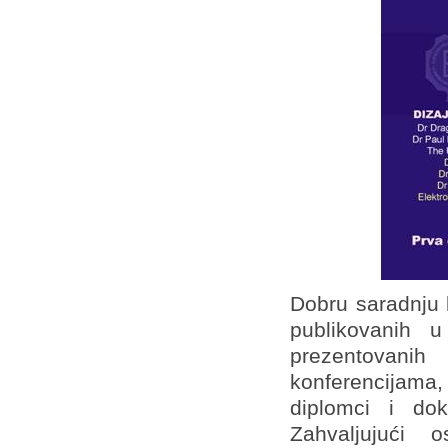
Dobru saradnju k
publikovanih 
prezentovani
konferencijama,
diplomci i do
Zahvaljujući 